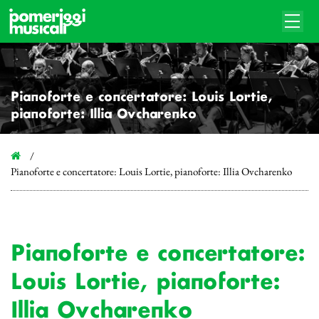
Pianoforte e concertatore: Louis Lortie,
pianoforte: Illia Ovcharenko
Pianoforte e concertatore: Louis Lortie, pianoforte: Illia Ovcharenko
Pianoforte e concertatore:
Louis Lortie, pianoforte:
Illia Ovcharenko