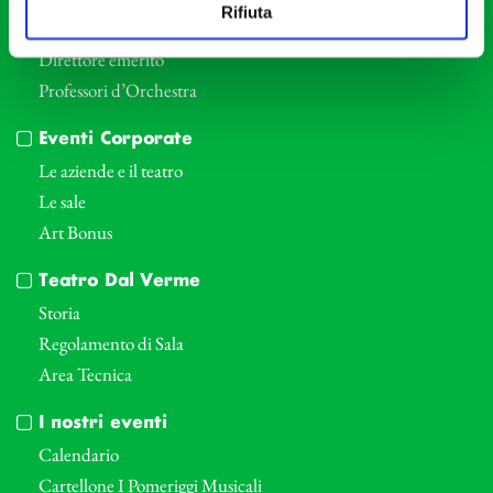
Rifiuta
Direttore Artistico
Direttore emerito
Professori d’Orchestra
Eventi Corporate
Le aziende e il teatro
Le sale
Art Bonus
Teatro Dal Verme
Storia
Regolamento di Sala
Area Tecnica
I nostri eventi
Calendario
Cartellone I Pomeriggi Musicali