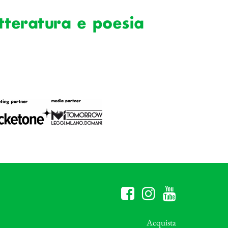
teratura e poesia
Acquista