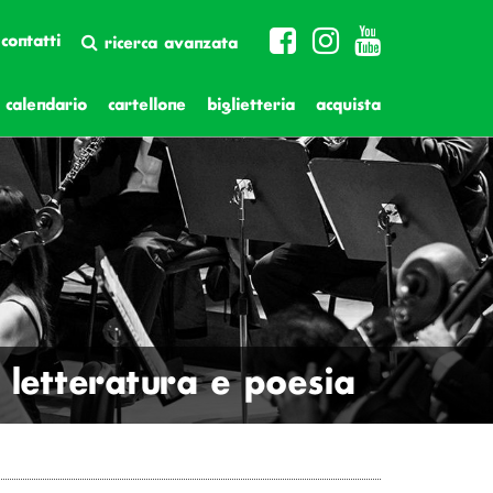
contatti
ricerca avanzata
calendario
cartellone
biglietteria
acquista
letteratura e poesia