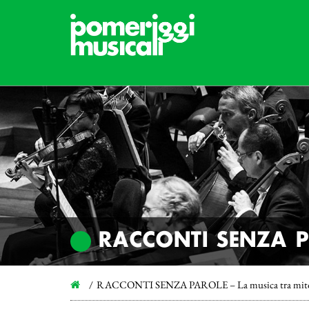
RACCONTI SENZA PAR
RACCONTI SENZA PAROLE – La musica tra mito, le