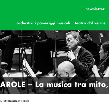
newsletter
orchestra i pomeriggi musicali
teatro dal verme
OLE – La musica tra mito, 
tteratura e poesia