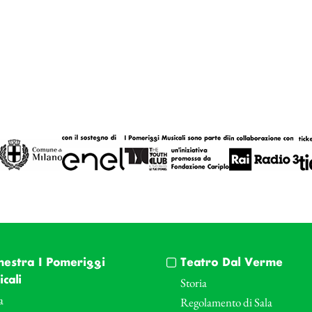
hestra I Pomeriggi
Teatro Dal Verme
cali
Storia
a
Regolamento di Sala