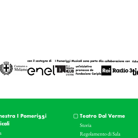
hestra I Pomeriggi
Teatro Dal Verme
cali
Storia
a
Regolamento di Sala