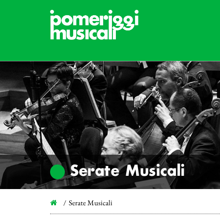
Serate Musicali
Serate Musicali