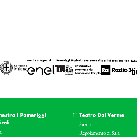
hestra I Pomeriggi
Teatro Dal Verme
cali
Storia
a
Regolamento di Sala