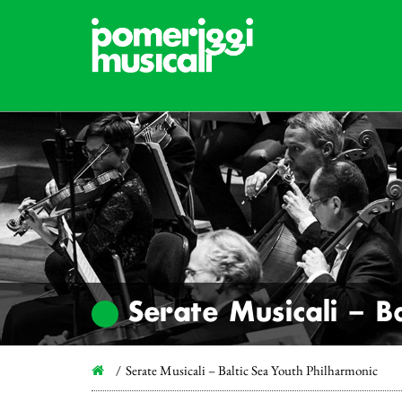
Serate Musicali – B
Serate Musicali – Baltic Sea Youth Philharmonic