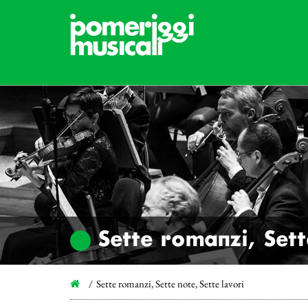
Sette romanzi, Sett
Sette romanzi, Sette note, Sette lavori