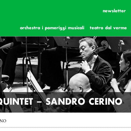
newsletter
orchestra i pomeriggi musicali
teatro dal verme
UINTET – SANDRO CERINO
INO