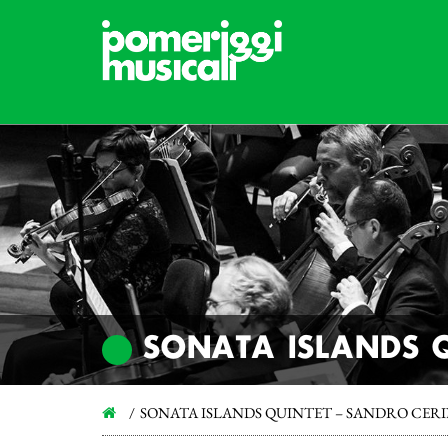
SONATA ISLANDS Q
SONATA ISLANDS QUINTET – SANDRO CER