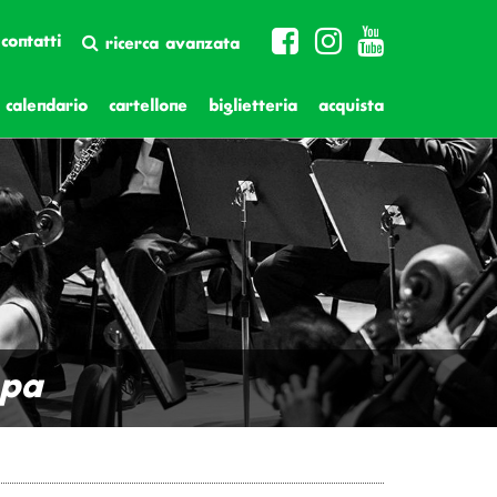
contatti
ricerca avanzata
calendario
cartellone
biglietteria
acquista
opa