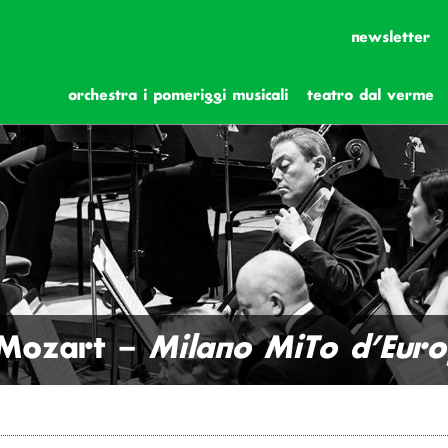
newsletter
orchestra i pomeriggi musicali
teatro dal verme
 Mozart –
Milano MiTo d’Eur