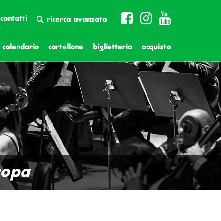
contatti
ricerca avanzata
calendario
cartellone
biglietteria
acquista
ropa