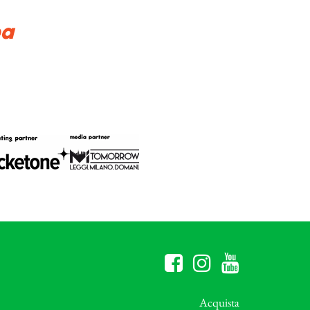
pa
Acquista