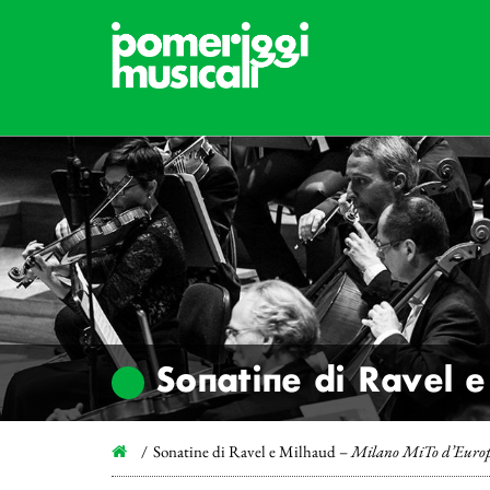
Sonatine di Ravel 
Sonatine di Ravel e Milhaud –
Milano MiTo d’Euro