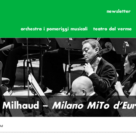
newsletter
orchestra i pomeriggi musicali
teatro dal verme
e Milhaud –
Milano MiTo d’Eu
pa