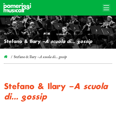
Stefano & Ilary –
A scuola di… gossip
Stefano & Ilary –
A scuola di… gossip
Stefano & Ilary –
A scuola
di… gossip