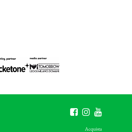
Acquista