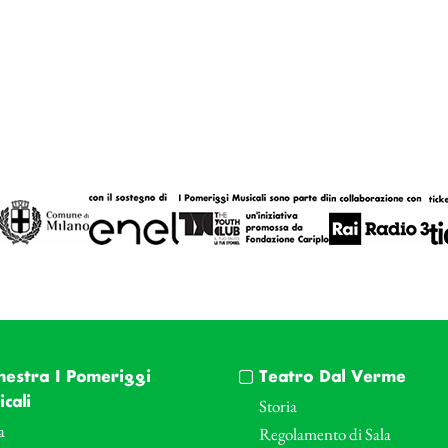
hestra I Pomeriggi
Teatro Dal Verme
cali
Storia
a
Regolamento di Sala