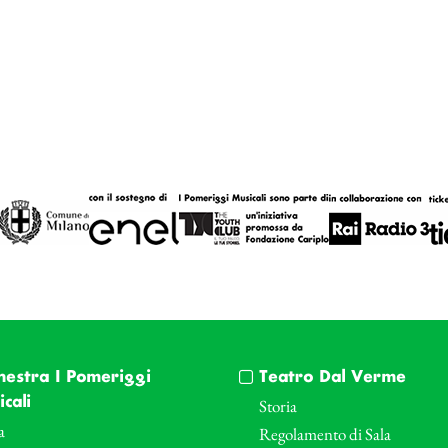
hestra I Pomeriggi
Teatro Dal Verme
cali
Storia
a
Regolamento di Sala