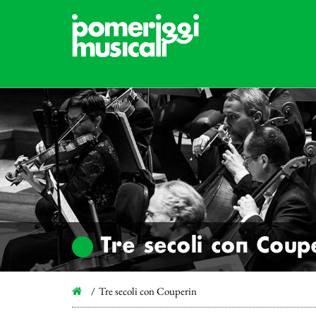
Tre secoli con Coup
Tre secoli con Couperin