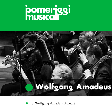
Wolfgang Amadeus
Wolfgang Amadeus Mozart