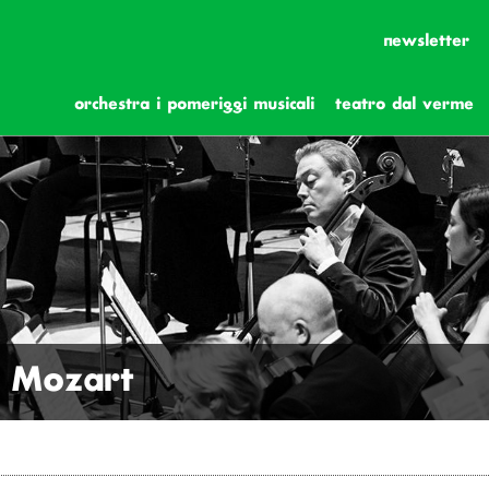
newsletter
orchestra i pomeriggi musicali
teatro dal verme
 Mozart