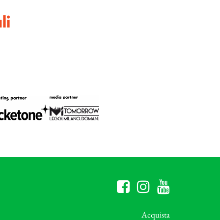
li
Acquista