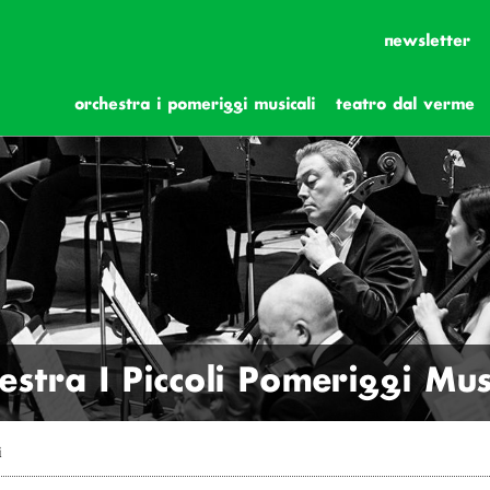
newsletter
orchestra i pomeriggi musicali
teatro dal verme
estra I Piccoli Pomeriggi Musi
i