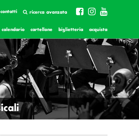
contatti
ricerca avanzata
calendario
cartellone
biglietteria
acquista
cali