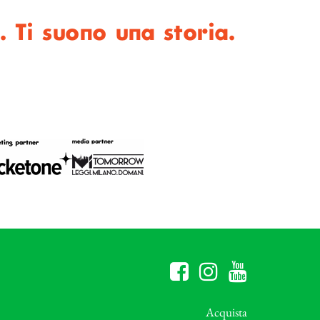
. Ti suono una storia.
Acquista