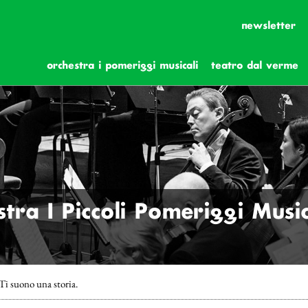
newsletter
orchestra i pomeriggi musicali
teatro dal verme
ra I Piccoli Pomeriggi Music
Ti suono una storia.