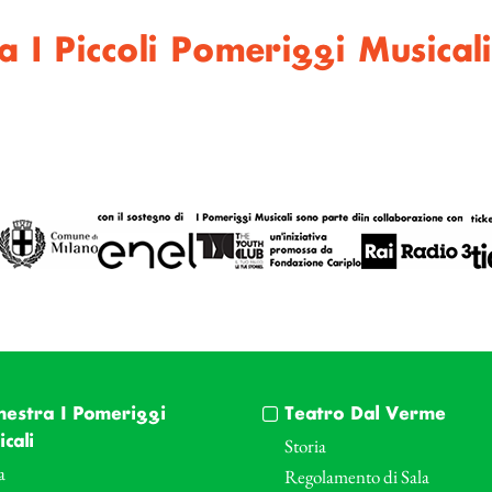
I Piccoli Pomeriggi Musicali
hestra I Pomeriggi
Teatro Dal Verme
cali
Storia
a
Regolamento di Sala