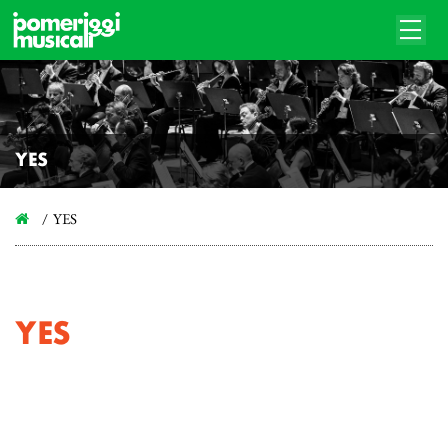
YES
YES
YES