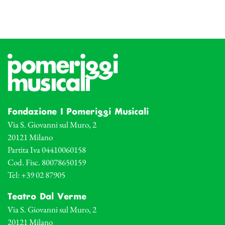
Fondazione I Pomeriggi Musicali
Via S. Giovanni sul Muro, 2
20121 Milano
Partita Iva 04410060158
Cod. Fisc. 80078650159
Tel: +39 02 87905
Teatro Dal Verme
Via S. Giovanni sul Muro, 2
20121 Milano