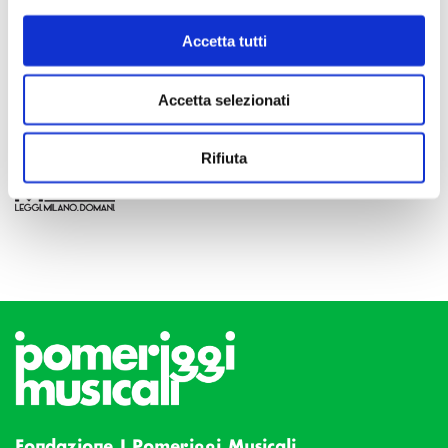
Accetta tutti
Accetta selezionati
Rifiuta
Fondazione I Pomeriggi Musicali