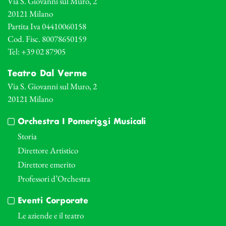
Via S. Giovanni sul Muro, 2
20121 Milano
Partita Iva 04410060158
Cod. Fisc. 80078650159
Tel: +39 02 87905
Teatro Dal Verme
Via S. Giovanni sul Muro, 2
20121 Milano
Orchestra I Pomeriggi Musicali
Storia
Direttore Artistico
Direttore emerito
Professori d’Orchestra
Eventi Corporate
Le aziende e il teatro