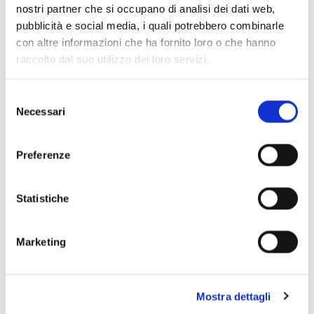
nostri partner che si occupano di analisi dei dati web,
pubblicità e social media, i quali potrebbero combinarle
con altre informazioni che ha fornito loro o che hanno
raccolto dal suo utilizzo dei loro servizi.
Selezione
Necessari
del
consenso
Preferenze
Statistiche
Marketing
Mostra dettagli