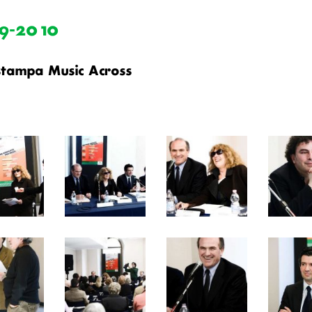
9-2010
stampa Music Across