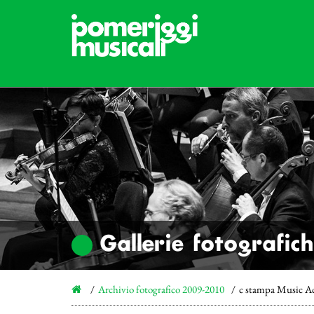
Gallerie fotografic
Archivio fotografico 2009-2010
c stampa Music Ac