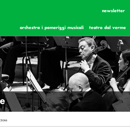
newsletter
orchestra i pomeriggi musicali
teatro dal verme
he
ross