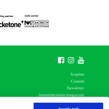
Acquista
Contatti
Newsletter
Amministrazione trasparente
Whistleblowing
ali
Privacy e Cookie Policy
Accetta tutti