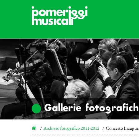
Gallerie fotografic
Archivio fotografico 2011-2012
Concerto Inaugura