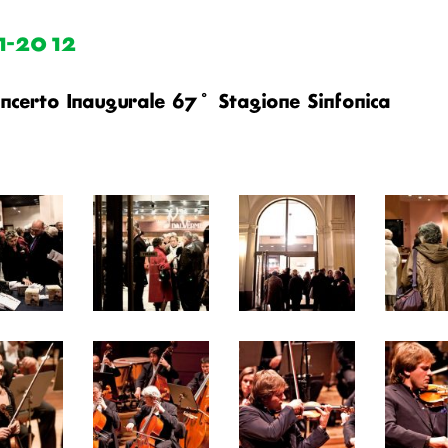
1-2012
ncerto Inaugurale 67° Stagione Sinfonica