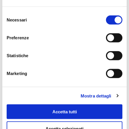
Selezione
Necessari
del
consenso
Preferenze
Statistiche
Marketing
Mostra dettagli
Accetta tutti
Accetta selezionati