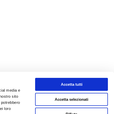
Accetta tutti
cial media e
nostro sito
Accetta selezionati
i potrebbero
ei loro