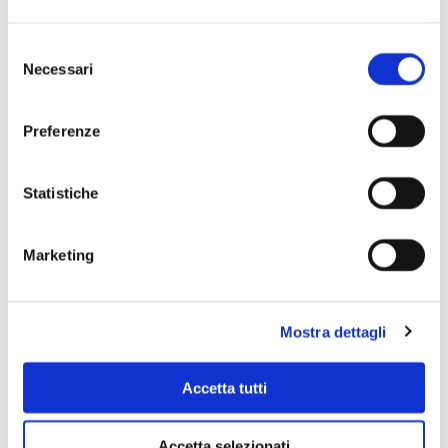
Selezione
Necessari
del
consenso
Preferenze
Statistiche
Marketing
Mostra dettagli
Accetta tutti
Accetta selezionati