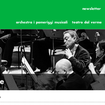
newsletter
orchestra i pomeriggi musicali
teatro dal verme
he
s