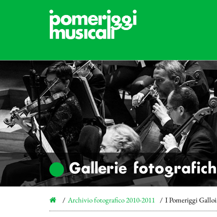
Gallerie fotografic
Archivio fotografico 2010-2011
I Pomeriggi Galloi