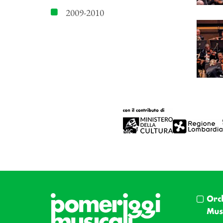
2009-2010
Orc
Musi