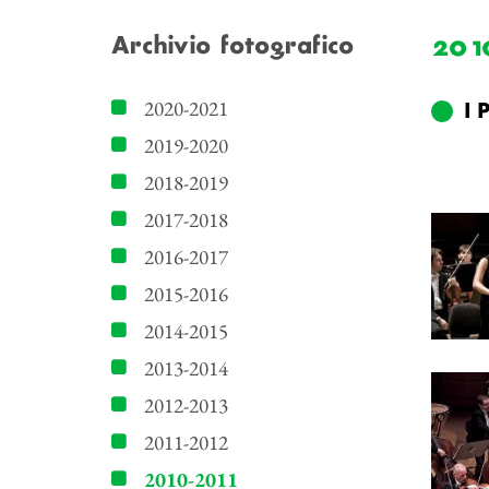
201
Archivio fotografico
2020-2021
I 
2019-2020
2018-2019
2017-2018
2016-2017
2015-2016
2014-2015
2013-2014
2012-2013
2011-2012
2010-2011