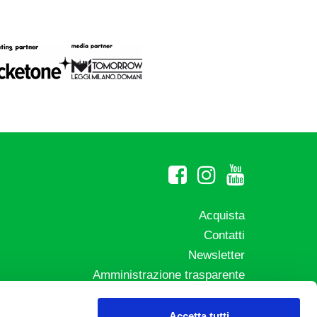
Acquista
Contatti
Newsletter
Amministrazione trasparente
Whistleblowing
sicali
Privacy e Cookie Policy
Accetta tutti