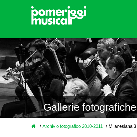
Gallerie fotografiche
Archivio fotografico 2010-2011
Milanesiana 3 