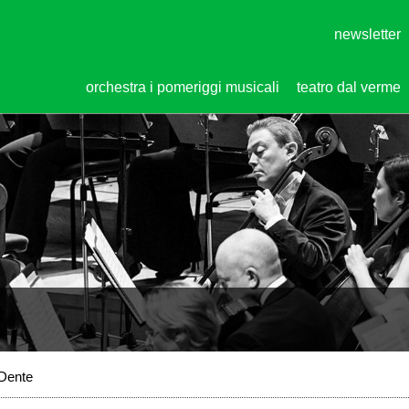
newsletter
orchestra i pomeriggi musicali
teatro dal verme
 Dente