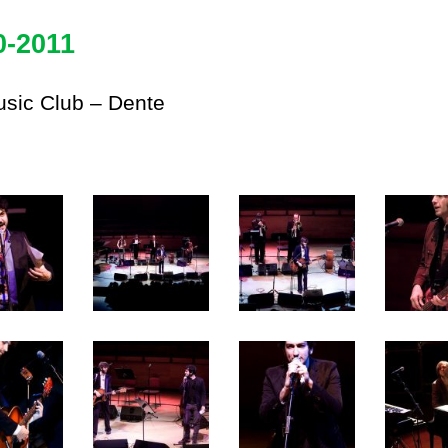
0-2011
sic Club – Dente