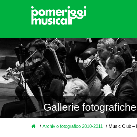
Gallerie fotografiche
Archivio fotografico 2010-2011
Music Club –