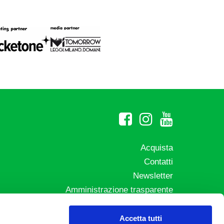
Acquista
Contatti
Newsletter
Amministrazione trasparente
Whistleblowing
sicali
Privacy e Cookie Policy
Accetta tutti