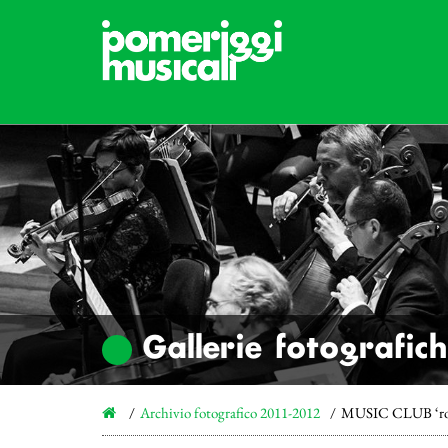
Gallerie fotografic
Archivio fotografico 2011-2012
MUSIC CLUB ‘rou