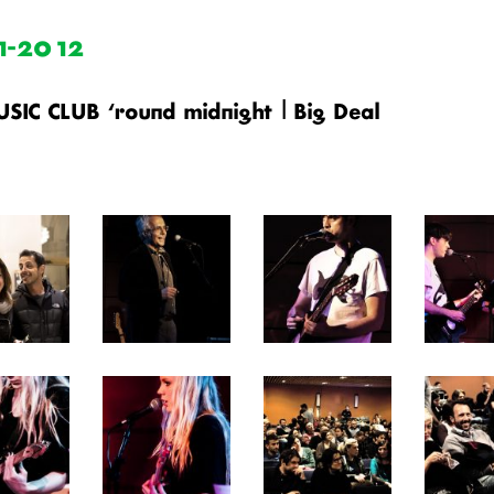
1-2012
SIC CLUB ‘round midnight | Big Deal