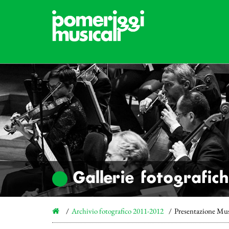
Gallerie fotografic
Archivio fotografico 2011-2012
Presentazione Mu