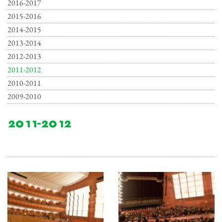
2016-2017
2015-2016
2014-2015
2013-2014
2012-2013
2011-2012
2010-2011
2009-2010
2011-2012