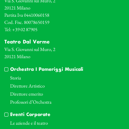
Via S. Giovanni sul Muro, 2
20121 Milano
Partita Iva 04410060158
Cod. Fisc. 80078650159
Tel: +39 02 87905
Teatro Dal Verme
Via S. Giovanni sul Muro, 2
20121 Milano
Orchestra I Pomeriggi Musicali
Storia
Direttore Artistico
Direttore emerito
Professori d’Orchestra
Eventi Corporate
Le aziende e il teatro