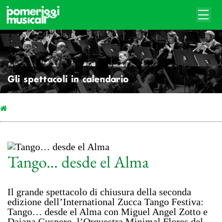
Gli spettacoli in calendario
Tango… desde el Alma
Il grande spettacolo di chiusura della seconda
edizione dell’International Zucca Tango Festiva:
Tango… desde el Alma con Miguel Angel Zotto e
Daiana Guspero, l’Orquestra Minimal Flores del