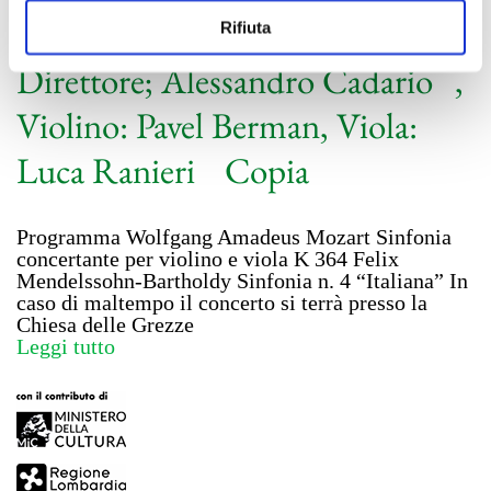
“Garda Lake Music Festival”.
Rifiuta
Direttore; Alessandro Cadario ,
Violino: Pavel Berman, Viola:
Luca Ranieri Copia
Programma Wolfgang Amadeus Mozart Sinfonia
concertante per violino e viola K 364 Felix
Mendelssohn-Bartholdy Sinfonia n. 4 “Italiana” In
caso di maltempo il concerto si terrà presso la
Chiesa delle Grezze
Leggi tutto