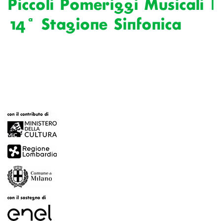
Piccoli Pomeriggi Musicali |
14ª Stagione Sinfonica