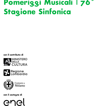
Pomeriggi Musicali | 76ª
Stagione Sinfonica