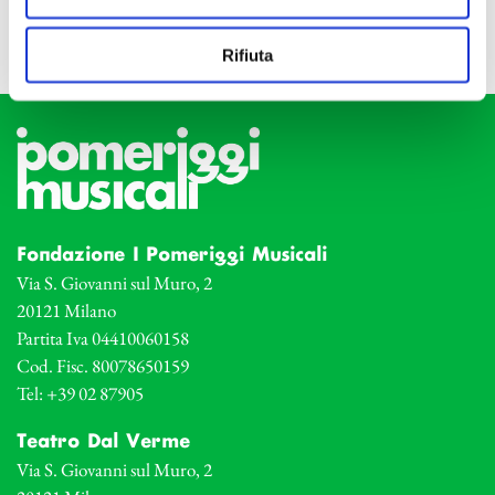
Rifiuta
Fondazione I Pomeriggi Musicali
Via S. Giovanni sul Muro, 2
20121 Milano
Partita Iva 04410060158
Cod. Fisc. 80078650159
Tel: +39 02 87905
Teatro Dal Verme
Via S. Giovanni sul Muro, 2