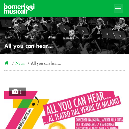
All you can hear…
News
All you can hear…
1