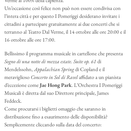
Verme al 100% della capienza.
Un’occasione così felice non può non essere condivisa con
l’intera città e per questo I Pomeriggi desiderano invitare i
cittadini a partecipare gratuitamente ai due concerti che si
terranno al Teatro Dal Verme, il 14 ottobre alle ore 20:00 e il
16 ottobre alle ore 17:00.
Bellissimo il programma musicale in cartellone che presenta
Sogno di una notte di mezza estate. Suite op. 61
di
Mendelssohn,
Appalachian Spring
di Copland e il
meraviglioso
Concerto in Sol di Ravel
affidato a un pianista
d’eccezione come
Jae Hong Park
. L’Orchestra I Pomeriggi
Musicali è diretta dal suo Direttore principale, James
Feddeck.
Come procurarsi i biglietti omaggio che saranno in
distribuzione fino a esaurimento delle disponibilità?
Semplicemente cliccando sulla data del concerto: