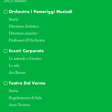
20121 Milano
Orchestra I Pomeriggi Musicali
Storia
Direttore Artistico
Direttore emerito
Professori d’Orchestra
Eventi Corporate
Le aziende e il teatro
Le sale
Art Bonus
Teatro Dal Verme
Storia
Regolamento di Sala
Area Tecnica