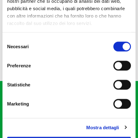
nostri partner che si occupano di analisi dei dati web,
pubblicità e social media, i quali potrebbero combinarle
con altre informazioni che ha fornito loro o che hanno
raccolto dal suo utilizzo dei loro servizi.
Selezione
Necessari
del
consenso
Preferenze
Statistiche
Marketing
Fondazione I Pomeriggi Musicali
Mostra dettagli
Via S. Giovanni sul Muro, 2