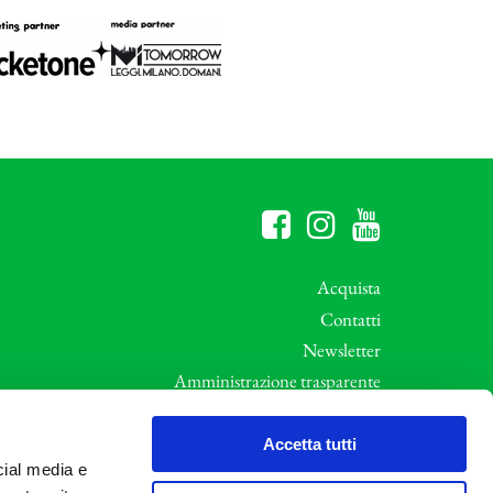
Acquista
Contatti
Newsletter
Amministrazione trasparente
Whistleblowing
ali
Privacy e Cookie Policy
Accetta tutti
cial media e
Informative Privacy