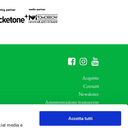
Acquista
Contatti
Newsletter
Amministrazione trasparente
Whistleblowing
ali
Privacy e Cookie Policy
Accetta tutti
cial media e
Informative Privacy