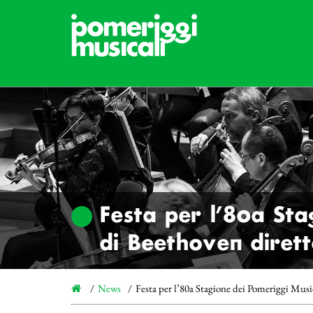
Festa per l’80a Sta
di Beethoven dirett
News
Festa per l’80a Stagione dei Pomeriggi Musi