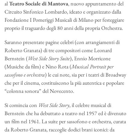
al
Teatro Sociale di Mantova
, nuovo appuntamento del
Circuito Sinfonico Lombardo, ideato e organizzato dalla
Fondazione I Pomeriggi Musicali di Milano per festeggiare
proprio il traguardo degli 80 anni della propria Orchestra.
Saranno presentate pagine celebri (con arrangiamenti di
Roberto Granata) di tre compositori come Leonard
Bernstein (
West Side Story Suite
), Ennio Morricone
(Musiche da film) e Nino Rota (
Musical Portrait per
sassofono e orchestra
) le cui note, sia per i teatri di Broadway
che per il cinema, costituiscono la più autentica e popolare
“colonna sonora” del Novecento.
Si comincia con
West Side Story
, il celebre musical di
Bernstein che ha debuttato a teatro nel 1957 ed è divenuto
un film nel 1961. La suite per sassofono e orchestra, curata
da Roberto Granata, raccoglie dodici brani iconici: da