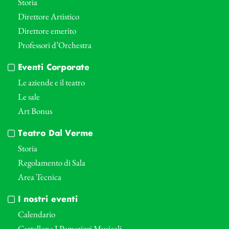
Storia
Direttore Artistico
Direttore emerito
Professori d’Orchestra
Eventi Corporate
Le aziende e il teatro
Le sale
Art Bonus
Teatro Dal Verme
Storia
Regolamento di Sala
Area Tecnica
I nostri eventi
Calendario
Cartellone I Pomeriggi Musicali