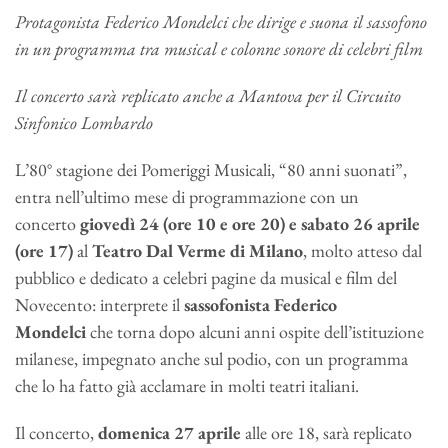
Protagonista Federico Mondelci che dirige e suona il sassofono
in un programma tra musical e colonne sonore di celebri film
Il concerto sarà replicato anche a Mantova per il Circuito
Sinfonico Lombardo
L’80° stagione dei Pomeriggi Musicali, “80 anni suonati”,
entra nell’ultimo mese di programmazione con un
concerto
giovedì 24 (ore 10 e ore 20) e sabato 26 aprile
(ore 17)
al
Teatro Dal Verme
di Milano
, molto atteso dal
pubblico e dedicato a celebri pagine da musical e film del
Novecento: interprete il
sassofonista Federico
Mondelci
che torna dopo alcuni anni ospite dell’istituzione
milanese, impegnato anche sul podio, con un programma
che lo ha fatto già acclamare in molti teatri italiani.
Il concerto,
domenica 27 aprile
alle ore 18, sarà replicato