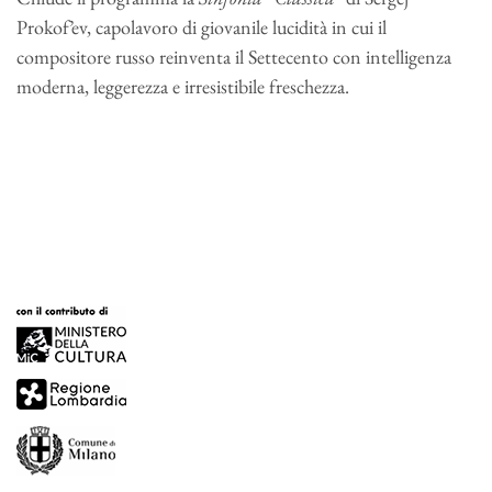
Prokof’ev, capolavoro di giovanile lucidità in cui il
compositore russo reinventa il Settecento con intelligenza
moderna, leggerezza e irresistibile freschezza.