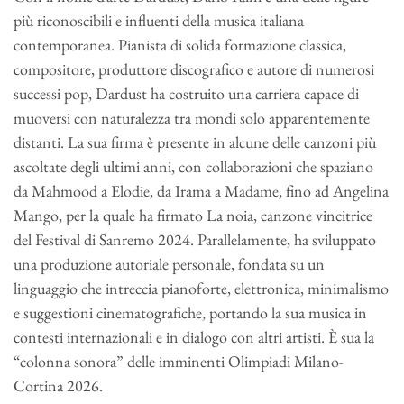
più riconoscibili e influenti della musica italiana
contemporanea. Pianista di solida formazione classica,
compositore, produttore discografico e autore di numerosi
successi pop, Dardust ha costruito una carriera capace di
muoversi con naturalezza tra mondi solo apparentemente
distanti. La sua firma è presente in alcune delle canzoni più
ascoltate degli ultimi anni, con collaborazioni che spaziano
da Mahmood a Elodie, da Irama a Madame, fino ad Angelina
Mango, per la quale ha firmato La noia, canzone vincitrice
del Festival di Sanremo 2024. Parallelamente, ha sviluppato
una produzione autoriale personale, fondata su un
linguaggio che intreccia pianoforte, elettronica, minimalismo
e suggestioni cinematografiche, portando la sua musica in
contesti internazionali e in dialogo con altri artisti. È sua la
“colonna sonora” delle imminenti Olimpiadi Milano-
Cortina 2026.