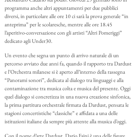
programma anche altri appuntamenti per due pubblici
diversi, in particolare alle ore 10 ci sarà la prova generale “in
anteprima” per le scolaresche, mentre alle ore 18.45
l’aperitivo-conversazione con gli artisti “Altri Pomeriggi”
dedicato agli Under30.
Un evento che segna un punto di arrivo naturale di un
percorso avviato due anni fa, quando il rapporto tra Dardust
e l’Orchestra milanese si è aperto all’interno della rassegna
“Panorami sonori”, dedicata al dialogo tra linguaggi e alla
contaminazione tra musica colta e musica del presente. Oggi
quel dialogo si concretizza in una nuova creazione sinfonica,
la prima partitura orchestrale firmata da Dardust, pensata le
stagioni concertistiche “classiche” e affidata a una delle
istituzioni italiane da sempre più attente alla musica d’oggi.
Con il nome d’arte Dardust, Dario Faini è una delle figure