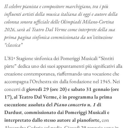
Il celebre pianista e compositore marchigiano, tra i più
influenti artisti della musica italiana di oggi e autore della
colonna sonora ufficiale delle Olimpiadi Milano-Cortina
2026, sarà al Teatro Dal Verme come interprete della sua
prima pagina sinfonica commissionata da un’istituzione
“classica”
L’81ª Stagione sinfonica dei Pomeriggi Musicali “Sèntiti
pàrte” dedica uno dei suoi appuntamenti più significativi alla
creazione contemporanea, riaffermando una vocazione che
accompagna l’Orchestra sin dalla fondazione nel 1945. Nei
concerti di
giovedì 29 (ore 20) e sabato 31 gennaio (ore
17), al Teatro Dal Verme, è in programma la prima
esecuzione assoluta del
Piano concerto n. 1
di
Dardust
,
commissionato dai Pomeriggi Musicali e
interpretato dallo stesso autore al pianoforte,
con
Alessandro Cadario sul podio. Giovedì 29 gennaio sono in