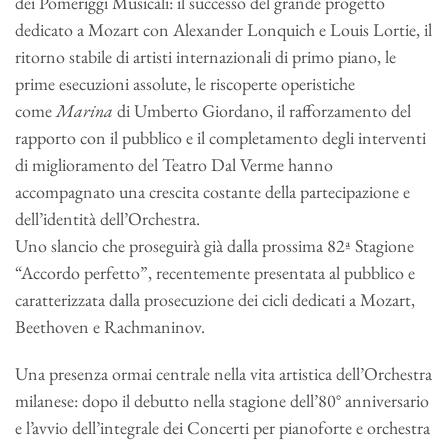
dei Pomeriggi Musicali: il successo del grande progetto
dedicato a Mozart con Alexander Lonquich e Louis Lortie, il
ritorno stabile di artisti internazionali di primo piano, le
prime esecuzioni assolute, le riscoperte operistiche
come
Marina
di Umberto Giordano, il rafforzamento del
rapporto con il pubblico e il completamento degli interventi
di miglioramento del Teatro Dal Verme hanno
accompagnato una crescita costante della partecipazione e
dell’identità dell’Orchestra.
Uno slancio che proseguirà già dalla prossima 82ª Stagione
“Accordo perfetto”, recentemente presentata al pubblico e
caratterizzata dalla prosecuzione dei cicli dedicati a Mozart,
Beethoven e Rachmaninov.
Una presenza ormai centrale nella vita artistica dell’Orchestra
milanese: dopo il debutto nella stagione dell’80° anniversario
e l’avvio dell’integrale dei Concerti per pianoforte e orchestra