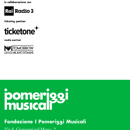
Fondazione I Pomeriggi Musicali
Via S. Giovanni sul Muro, 2