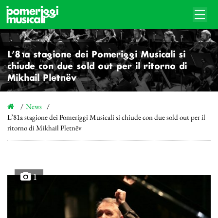
L’81a stagione dei Pomeriggi Musicali si
chiude con due sold out per il ritorno di
Mikhail Pletnëv
News
L’81a stagione dei Pomeriggi Musicali si chiude con due sold out per il
ritorno di Mikhail Pletnëv
1