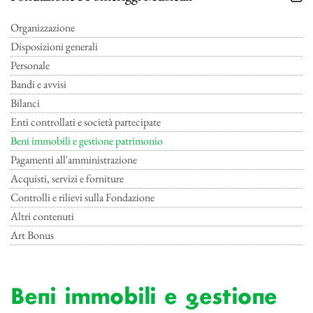
Organizzazione
Disposizioni generali
Personale
Bandi e avvisi
Bilanci
Enti controllati e società partecipate
Beni immobili e gestione patrimonio
Pagamenti all'amministrazione
Acquisti, servizi e forniture
Controlli e rilievi sulla Fondazione
Altri contenuti
Art Bonus
Beni immobili e gestione