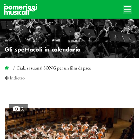
Gli spettacoli in calendario
Ciak, si suona! SONG per un film di pace
Indietro
2