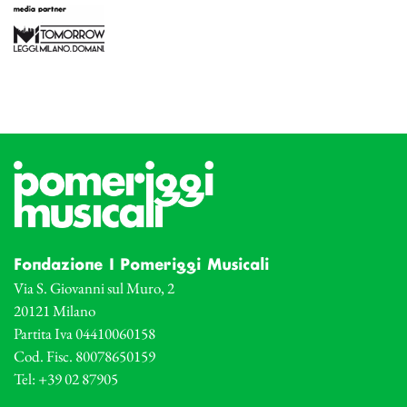
Fondazione I Pomeriggi Musicali
Via S. Giovanni sul Muro, 2
20121 Milano
Partita Iva 04410060158
Cod. Fisc. 80078650159
Tel: +39 02 87905