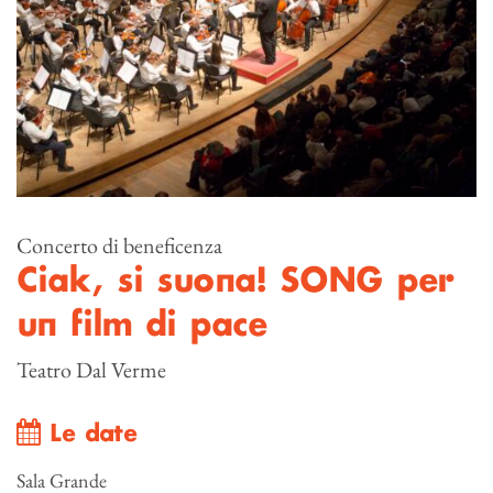
Concerto di beneficenza
Ciak, si suona! SONG per
un film di pace
Teatro Dal Verme
Le date
Sala Grande