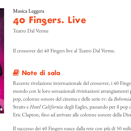
Musica Leggera
40 Fingers. Live
Teatro Dal Verme
Il crossover dei 40 Fingers live al Teatro Dal Verme.
Note di sala
Recente rivelazione internazionale del crossover, i 40 Finge
mondo con le loro sensazionali rivisitazioni arrangiamenti p
pop, colonne sonore del cinema e delle serie tv: da
Bohemia
Straits e
Hotel California
degli Eagles, passando per il pop 
Eric Clapton, fino ad arrivare alle colonne sonore della Dis
Il successo dei 40 Fingers nasce dalla rete con più di 50 milio