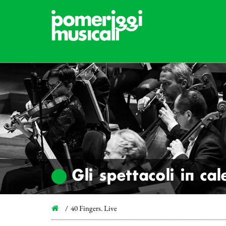
Gli spettacoli in ca
40 Fingers. Live