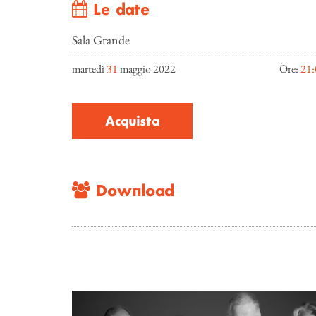
Le date
Sala Grande
martedì
31
maggio 2022
Ore:
21:
Acquista
Download