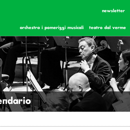
newsletter
orchestra i pomeriggi musicali
teatro dal verme
lendario