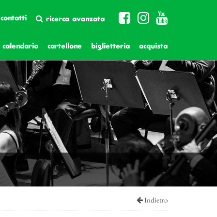
contatti
ricerca avanzata
calendario
cartellone
biglietteria
acquista
Indietro