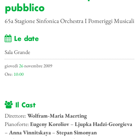
pubblico
65a Stagione Sinfonica Orchestra I Pomeriggi Musicali
Le date
Sala Grande
giovedì
26
novembre 2009
Ore:
10:00
Il Cast
Direttore:
Wolfram-Maria Maerting
Pianoforte:
Eugeny Koroliov
–
Ljupka Hadzi-Georgieva
–
Anna Vinnitskaya
–
Stepan Simonyan