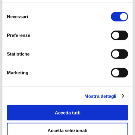
Selezione
Necessari
del
consenso
Preferenze
Statistiche
Scopri di più
Marketing
Mostra dettagli
Accetta tutti
Accetta selezionati