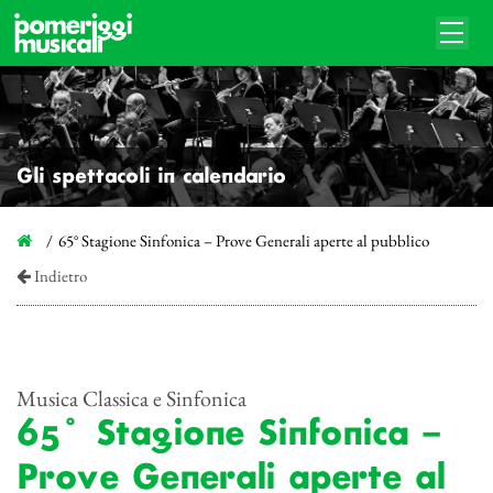
Gli spettacoli in calendario
65° Stagione Sinfonica – Prove Generali aperte al pubblico
Indietro
Musica Classica e Sinfonica
65° Stagione Sinfonica –
Prove Generali aperte al