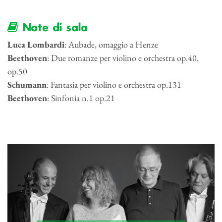
Note di sala
Luca Lombardi
: Aubade, omaggio a Henze
Beethoven
: Due romanze per violino e orchestra op.40,
op.50
Schumann
: Fantasia per violino e orchestra op.131
Beethoven
: Sinfonia n.1 op.21