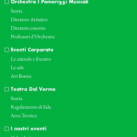
Orchestra I Pomeriggi Musicali
Storia
Direttore Artistico
Direttore emerito
Professori d’Orchestra
Eventi Corporate
Le aziende e il teatro
Le sale
Art Bonus
Teatro Dal Verme
Storia
Regolamento di Sala
Area Tecnica
I nostri eventi