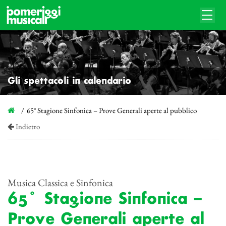
Gli spettacoli in calendario
65° Stagione Sinfonica – Prove Generali aperte al pubblico
Indietro
Musica Classica e Sinfonica
65° Stagione Sinfonica –
Prove Generali aperte al