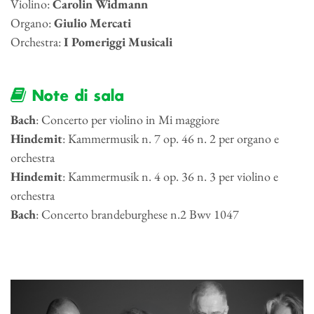
Violino:
Carolin Widmann
Organo:
Giulio Mercati
Orchestra:
I Pomeriggi Musicali
Note di sala
Bach
: Concerto per violino in Mi maggiore
Hindemit
: Kammermusik n. 7 op. 46 n. 2 per organo e
orchestra
Hindemit
: Kammermusik n. 4 op. 36 n. 3 per violino e
orchestra
Bach
: Concerto brandeburghese n.2 Bwv 1047