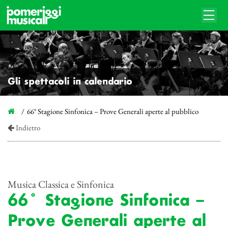
Gli spettacoli in calendario
66° Stagione Sinfonica – Prove Generali aperte al pubblico
Indietro
Musica Classica e Sinfonica
66° Stagione Sinfonica –
Prove Generali aperte al