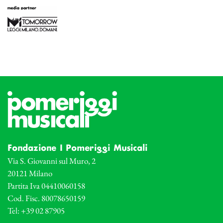
Fondazione I Pomeriggi Musicali
Via S. Giovanni sul Muro, 2
20121 Milano
Partita Iva 04410060158
Cod. Fisc. 80078650159
Tel: +39 02 87905