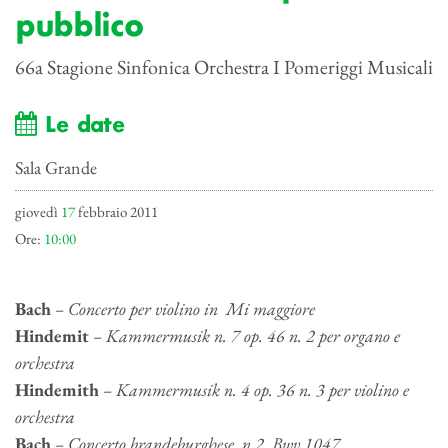
pubblico
66a Stagione Sinfonica Orchestra I Pomeriggi Musicali
Le date
Sala Grande
giovedì
17
febbraio 2011
Ore:
10:00
Bach
– Concerto per violino in Mi maggiore
Hindemit
– Kammermusik n. 7 op. 46 n. 2 per organo e
orchestra
Hindemith
– Kammermusik n. 4 op. 36 n. 3 per violino e
orchestra
Bach
– Concerto brandeburghese n.2 Bwv 1047